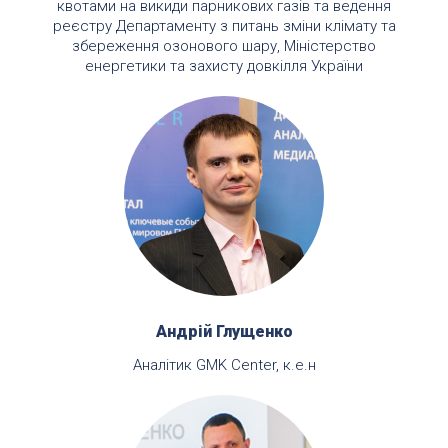
квотами на викиди парникових газів та ведення
реєстру Департаменту з питань зміни клімату та
збереження озонового шару, Міністерство
енергетики та захисту довкілля України
Андрій Глущенко
Аналітик GMK Center, к.е.н