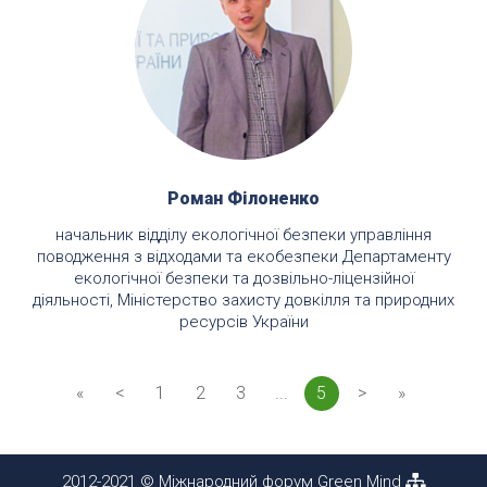
Роман Філоненко
начальник відділу екологічної безпеки управління
поводження з відходами та екобезпеки Департаменту
екологічної безпеки та дозвільно-ліцензійної
діяльності, Міністерство захисту довкілля та природних
ресурсів України
«
<
1
2
3
...
5
>
»
2012-2021 © Міжнародний форум Green Mind