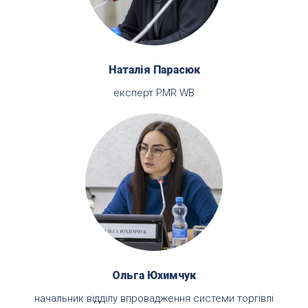
Наталія Парасюк
експерт PMR WB
Ольга Юхимчук
начальник відділу впровадження системи торгівлі