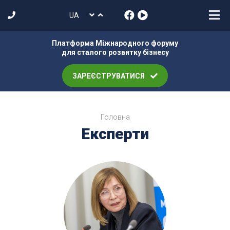
Платформа Міжнародного форуму
для сталого розвитку бізнесу
ЗАРЕЄСТРУВАТИСЯ
Головна
Експерти